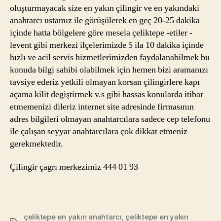
oluşturmayacak size en yakın çilingir ve en yakındaki
anahtarcı ustamız ile görüşülerek en geç 20-25 dakika
içinde hatta bölgelere göre mesela çeliktepe -etiler -
levent gibi merkezi ilçelerimizde 5 ila 10 dakika içinde
hızlı ve acil servis hizmetlerimizden faydalanabilmek bu
konuda bilgi sahibi olabilmek için hemen bizi aramanızı
tavsiye ederiz yetkili olmayan korsan çilingirlere kapı
açama kilit degiştirmek v.s gibi hassas konularda itibar
etmemenizi dileriz internet site adresinde firmasının
adres bilgileri olmayan anahtarcılara sadece cep telefonu
ile çalışan seyyar anahtarcılara çok dikkat etmeniz
gerekmektedir.
Çilingir çagrı merkezimiz 444 01 93
çeliktepe en yakın anahtarcı
,
çeliktepe en yakın