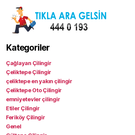
Kategoriler
Çağlayan Çilingir
Çeliktepe Çilingir
çeliktepe en yakın çilingir
Çeliktepe Oto Çilingir
emniyetevler çilingir
Etiler Çilingir
Feriköy Çilingir
Genel