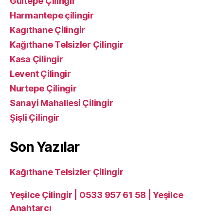
Gültepe Çilingir
Harmantepe çilingir
Kagıthane Çilingir
Kağıthane Telsizler Çilingir
Kasa Çilingir
Levent Çilingir
Nurtepe Çilingir
Sanayi Mahallesi Çilingir
Şişli Çilingir
Son Yazılar
Kağıthane Telsizler Çilingir
Yeşilce Çilingir | 0533 957 61 58 | Yeşilce
Anahtarcı