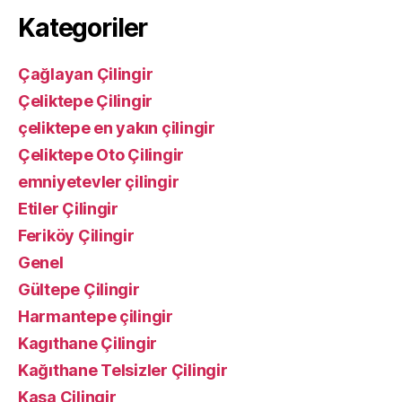
Kategoriler
Çağlayan Çilingir
Çeliktepe Çilingir
çeliktepe en yakın çilingir
Çeliktepe Oto Çilingir
emniyetevler çilingir
Etiler Çilingir
Feriköy Çilingir
Genel
Gültepe Çilingir
Harmantepe çilingir
Kagıthane Çilingir
Kağıthane Telsizler Çilingir
Kasa Çilingir