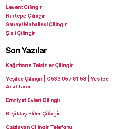
Levent Çilingir
Nurtepe Çilingir
Sanayi Mahallesi Çilingir
Şişli Çilingir
Son Yazılar
Kağıthane Telsizler Çilingir
Yeşilce Çilingir | 0533 957 61 58 | Yeşilce
Anahtarcı
Emniyet Evleri Çilingir
Beşiktaş Etiler Çilingir
Çağlayan Çilingir Telefonu