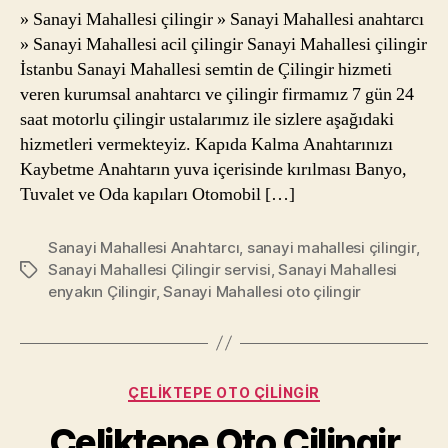
» Sanayi Mahallesi çilingir » Sanayi Mahallesi anahtarcı
» Sanayi Mahallesi acil çilingir Sanayi Mahallesi çilingir
İstanbu Sanayi Mahallesi semtin de Çilingir hizmeti
veren kurumsal anahtarcı ve çilingir firmamız 7 gün 24
saat motorlu çilingir ustalarımız ile sizlere aşağıdaki
hizmetleri vermekteyiz. Kapıda Kalma Anahtarınızı
Kaybetme Anahtarın yuva içerisinde kırılması Banyo,
Tuvalet ve Oda kapıları Otomobil […]
Sanayi Mahallesi Anahtarcı
,
sanayi mahallesi çilingir
,
Sanayi Mahallesi Çilingir servisi
,
Sanayi Mahallesi
Etiketler
enyakın Çilingir
,
Sanayi Mahallesi oto çilingir
Kategoriler
ÇELIKTEPE OTO ÇILINGIR
Çeliktepe Oto Çilingir