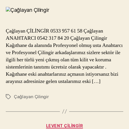
Telef
Çağlayan ÇİLİNGİR 0533 957 61 58 Çağlayan
ANAHTARCI 0542 317 84 20 Çağlayan Çilingir
Kağıthane da alanında Profesyonel olmuş usta Anahtarcı
ve Profesyonel Çilingir arkadaşlarımız sizlere sektör ile
ilgili her türlü yeni çıkmış olan tüm kilit ve koruma
sistemlerinin tanıtımı ücretsiz olarak yapacaktır .
Kağıthane eski anahtarlarınız açmasın istiyorsanız bizi
arayınız adresinize gelen ustalarımız eski […]
Çağlayan Çilingir
Etiketler
Kategoriler
LEVENT ÇILINGIR