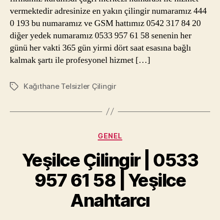
vermektedir adresinize en yakın çilingir numaramız 444
0 193 bu numaramız ve GSM hattımız 0542 317 84 20
diğer yedek numaramız 0533 957 61 58 senenin her
günü her vakti 365 gün yirmi dört saat esasına bağlı
kalmak şartı ile profesyonel hizmet […]
Kağıthane Telsizler Çilingir
Etiketler
Kategoriler
GENEL
Yeşilce Çilingir | 0533
957 61 58 | Yeşilce
Anahtarcı